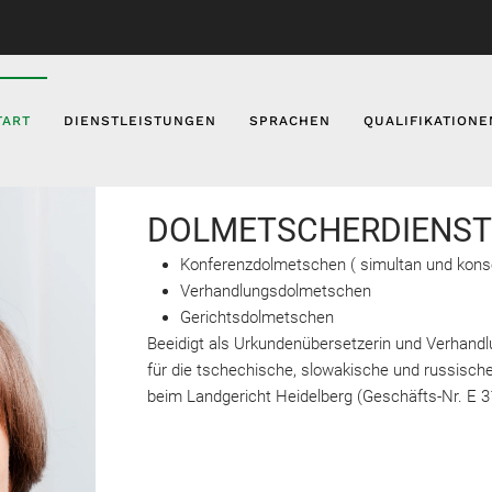
TART
DIENSTLEISTUNGEN
SPRACHEN
QUALIFIKATIONE
DOLMETSCHERDIENST
Konferenzdolmetschen ( simultan und kons
Verhandlungsdolmetschen
Gerichtsdolmetschen
Beeidigt als Urkundenübersetzerin und Verhand
für die tschechische, slowakische und russisch
beim Landgericht Heidelberg (Geschäfts-Nr. E 3