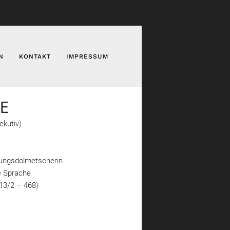
N
KONTAKT
IMPRESSUM
E
ekutiv)
lungsdolmetscherin
e Sprache
13/2 – 468)