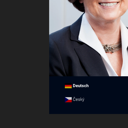
Deutsch
Český